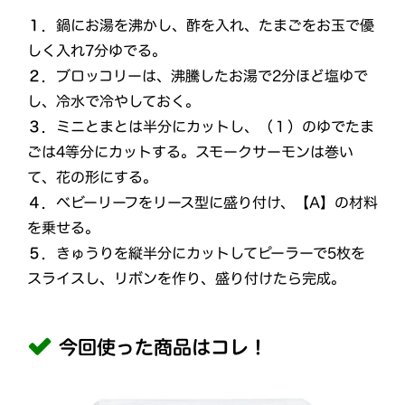
１．
鍋にお湯を沸かし、酢を入れ、たまごをお玉で優
しく入れ7分ゆでる。
２．
ブロッコリーは、沸騰したお湯で2分ほど塩ゆで
し、冷水で冷やしておく。
３．
ミニとまとは半分にカットし、（１）のゆでたま
ごは4等分にカットする。スモークサーモンは巻い
て、花の形にする。
４．
ベビーリーフをリース型に盛り付け、【A】の材料
を乗せる。
５．
きゅうりを縦半分にカットしてピーラーで5枚を
スライスし、リボンを作り、盛り付けたら完成。
今回使った商品はコレ！