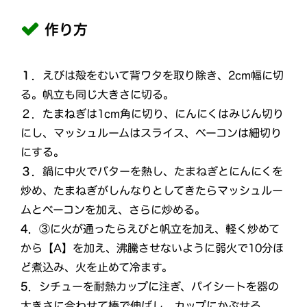
作り方
１．
えびは殻をむいて背ワタを取り除き、2cm幅に切
る。帆立も同じ大きさに切る。
２．
たまねぎは1cm角に切り、にんにくはみじん切り
にし、マッシュルームはスライス、ベーコンは細切り
にする。
３．
鍋に中火でバターを熱し、たまねぎとにんにくを
炒め、たまねぎがしんなりとしてきたらマッシュルー
ムとベーコンを加え、さらに炒める。
4．
③に火が通ったらえびと帆立を加え、軽く炒めて
から【A】を加え、沸騰させないように弱火で10分ほ
ど煮込み、火を止めて冷ます。
5．
シチューを耐熱カップに注ぎ、パイシートを器の
大きさに合わせて棒で伸ばし、カップにかぶせる。