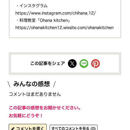
・インスタグラム
https://www.instagram.com/chihana.12/
・料理教室「Ohana kitchen」
https://ohanakitchen12.wixsite.com/ohanakitchen
この記事をシェア
みんなの感想
コメントはまだありません
この記事の感想をお聞かせください。
お気軽にどうぞ！
コメントを書く
すべてのコメントを見る (0)