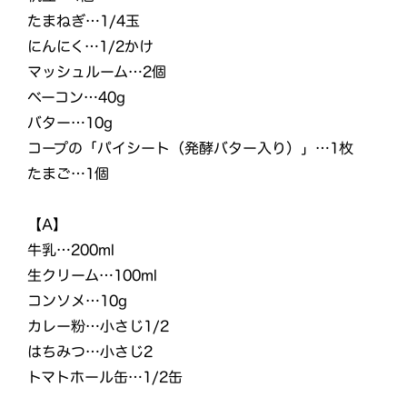
たまねぎ…1/4玉
にんにく…1/2かけ
マッシュルーム…2個
ベーコン…40g
バター…10g
コープの「パイシート（発酵バター入り）」…1枚
たまご…1個
【A】
牛乳…200ml
生クリーム…100ml
コンソメ…10g
カレー粉…小さじ1/2
はちみつ…小さじ2
トマトホール缶…1/2缶