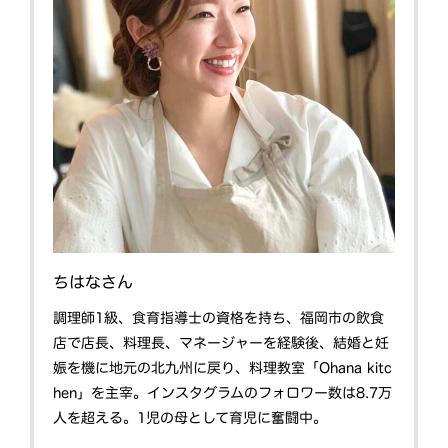
ちはなさん
調理師1級、食育指導士の資格を持ち、福岡市の飲食
店で店長、料理長、マネージャーを経験後、結婚と妊
娠を機に地元の北九州に戻り、料理教室「Ohana kitc
hen」を主宰。インスタグラムのフォロワー数は8.7万
人を超える。1児の母として育児に奮闘中。