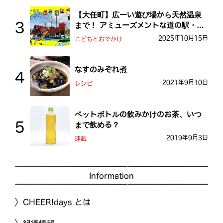
【大任町】広ーい遊び場から天然温泉
まで！ アミューズメントな道の駅・お
おとう桜街道
2025年10月15日
こどもとおでかけ
なすのみぞれ煮
2021年9月10日
レシピ
ペットボトルの飲みかけのお茶、いつ
まで飲める？
2019年9月3日
連載
Information
CHEER!days とは