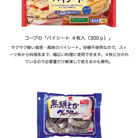
コープの「パイシート ４枚入（300ｇ）」
サクサク軽い食感・風味のパイシート。砂糖不使用なので、スィ
ーツ系から料理系まで、幅広い料理に使用できます。４枚に分かれ
ているので必要量だけ解凍して使えるのも便利。