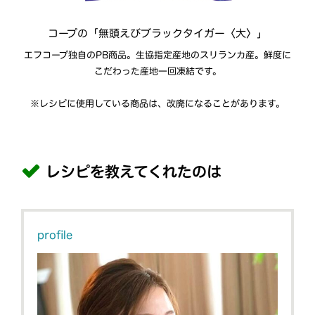
コープの「無頭えびブラックタイガー〈大〉」
エフコープ独自のPB商品。生協指定産地のスリランカ産。鮮度に
こだわった産地一回凍結です。
※レシピに使用している商品は、改廃になることがあります。
レシピを教えてくれたのは
profile