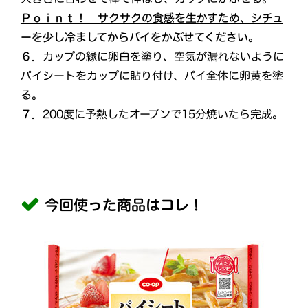
Ｐｏｉｎｔ！ サクサクの食感を生かすため、シチュ
ーを少し冷ましてからパイをかぶせてください。
６．
カップの縁に卵白を塗り、空気が漏れないように
パイシートをカップに貼り付け、パイ全体に卵黄を塗
る。
７．
200度に予熱したオーブンで15分焼いたら完成。
今回使った商品はコレ！