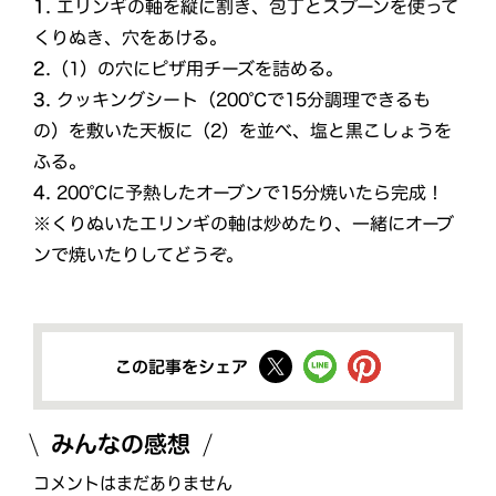
1.
エリンギの軸を縦に割き、包丁とスプーンを使って
くりぬき、穴をあける。
2.
（1）の穴にピザ用チーズを詰める。
3.
クッキングシート（200℃で15分調理できるも
の）を敷いた天板に（2）を並べ、塩と黒こしょうを
ふる。
4.
200℃に予熱したオーブンで15分焼いたら完成！
※くりぬいたエリンギの軸は炒めたり、一緒にオーブ
ンで焼いたりしてどうぞ。
この記事をシェア
みんなの感想
コメントはまだありません