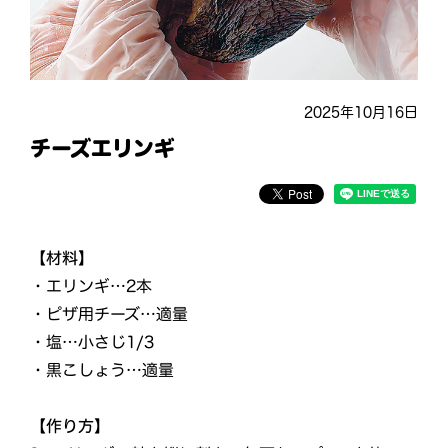
2025年10月16日
チーズエリンギ
【材料】
・エリンギ…2本
・ピザ用チーズ…適量
・塩…小さじ1/3
・黒こしょう…適量
【作り方】