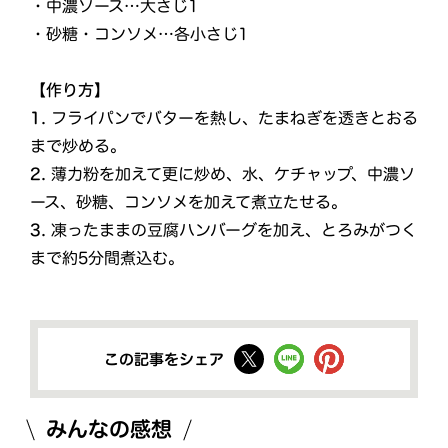
・中濃ソース…大さじ1
・砂糖・コンソメ…各小さじ1
【作り方】
1.
フライパンでバターを熱し、たまねぎを透きとおる
まで炒める。
2.
薄力粉を加えて更に炒め、水、ケチャップ、中濃ソ
ース、砂糖、コンソメを加えて煮立たせる。
3.
凍ったままの豆腐ハンバーグを加え、とろみがつく
まで約5分間煮込む。
この記事をシェア
みんなの感想