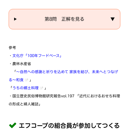
第8問 正解を見る
▼
参考
・
文化庁「100年フードベース」
・農林水産省
「
～自然への感謝と祈りを込めて 家族を結び、未来へとつなげ
る～和食
」
「
うちの郷土料理
」
・国立歴史民俗博物館研究報告vol.197 「近代におけるおせち料理
の形成と婦人雑誌」
エフコープの組合員が参加してつくる