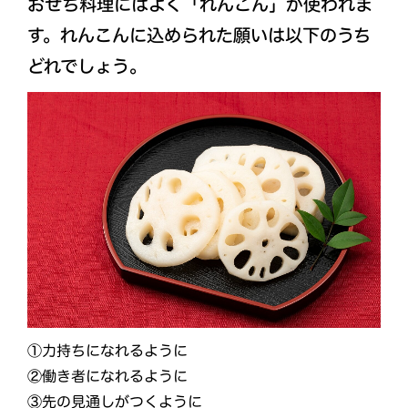
おせち料理にはよく「れんこん」が使われま
す。れんこんに込められた願いは以下のうち
どれでしょう。
①力持ちになれるように
②働き者になれるように
③先の見通しがつくように