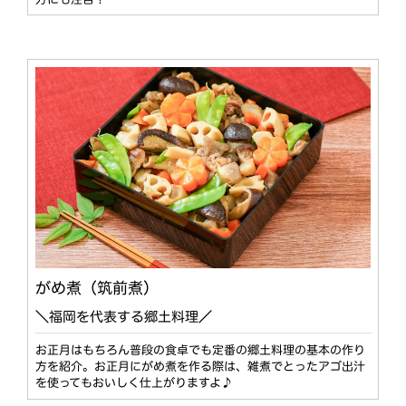
がめ煮（筑前煮）
＼福岡を代表する郷土料理／
お正月はもちろん普段の食卓でも定番の郷土料理の基本の作り
方を紹介。お正月にがめ煮を作る際は、雑煮でとったアゴ出汁
を使ってもおいしく仕上がりますよ♪