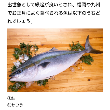
出世魚として縁起が良いとされ、福岡や九州
でお正月によく食べられる魚は以下のうちど
れでしょう。
①鮭
②サワラ