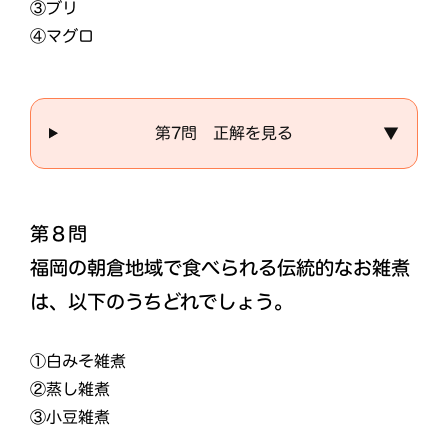
③ブリ
④マグロ
第7問 正解を見る
▼
第８問
福岡の朝倉地域で食べられる伝統的なお雑煮
は、以下のうちどれでしょう。
①白みそ雑煮
②蒸し雑煮
③小豆雑煮