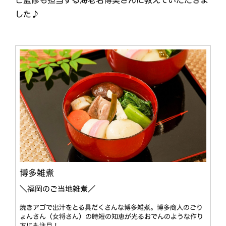
した♪
博多雑煮
＼福岡のご当地雑煮／
焼きアゴで出汁をとる具だくさんな博多雑煮。博多商人のごり
ょんさん（女将さん）の時短の知恵が光るおでんのような作り
方にも注目！