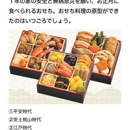
１年の家の安全と無病息災を願い、お正月に
食べられるおせち。おせち料理の原型ができ
たのはいつごろでしょう。
①平安時代
②安土桃山時代
③江戸時代