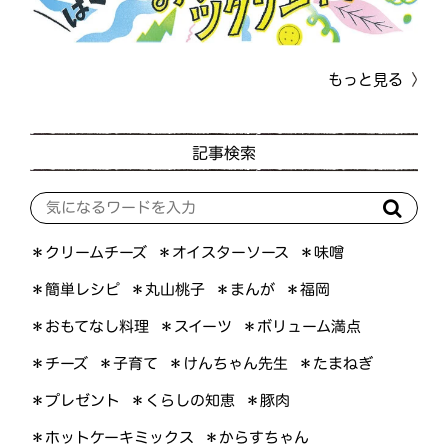
もっと見る
記事検索
＊オイスターソース
＊クリームチーズ
＊味噌
＊簡単レシピ
＊丸山桃子
＊まんが
＊福岡
＊おもてなし料理
＊ボリューム満点
＊スイーツ
＊けんちゃん先生
＊たまねぎ
＊チーズ
＊子育て
＊くらしの知恵
＊プレゼント
＊豚肉
＊ホットケーキミックス
＊からすちゃん