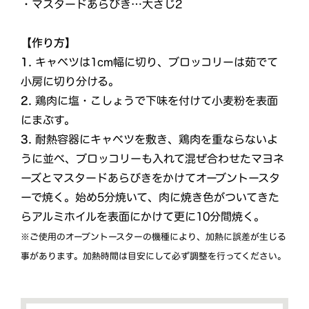
・マスタードあらびき…大さじ2
【作り方】
1.
キャベツは1cm幅に切り、ブロッコリーは茹でて
小房に切り分ける。
2.
鶏肉に塩・こしょうで下味を付けて小麦粉を表面
にまぶす。
3.
耐熱容器にキャベツを敷き、鶏肉を重ならないよ
うに並べ、ブロッコリーも入れて混ぜ合わせたマヨネ
ーズとマスタードあらびきをかけてオーブントースタ
ーで焼く。始め5分焼いて、肉に焼き色がついてきた
らアルミホイルを表面にかけて更に10分間焼く。
※ご使用のオーブントースターの機種により、加熱に誤差が生じる
事があります。加熱時間は目安にして必ず調整を行ってください。