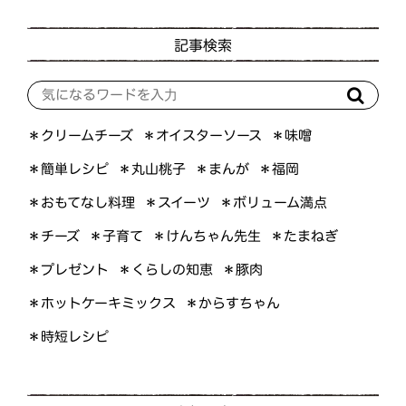
記事検索
＊オイスターソース
＊クリームチーズ
＊味噌
＊簡単レシピ
＊丸山桃子
＊まんが
＊福岡
＊おもてなし料理
＊ボリューム満点
＊スイーツ
＊けんちゃん先生
＊たまねぎ
＊子育て
＊チーズ
＊くらしの知恵
＊プレゼント
＊豚肉
＊ホットケーキミックス
＊からすちゃん
＊時短レシピ