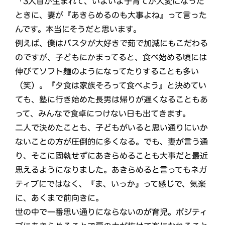
「3人目が生まれて、いよいよ子育てが大変になった
ときに、妻が『あきらめるのも大事よね』って言った
んです。本当にそうだと思います。
例えば、僕はパスタが大好きで茹で加減にもこだわる
のですが、子どもにかまってると、食べ始める頃には
伸びてソフト麺のようになってたりすることも多い
（笑）。『夕食は家族そろって食べよう』と決めてい
ても、塾に行き始めた長男は帰りが遅くなることもあ
って、みんなで食卓につけない日も出てきます。
二人で決めたことも、子どもがいると思い通りにいか
ないことの方が圧倒的に多くなる。でも、妻が言う通
り、そこに固執せずにあきらめることも大事だと最近
思えるようになりました。あきらめると言ってもネガ
ティブにではなく、『ま、いっか』って感じで、気楽
に、あくまで前向きに。
世の中で一番思い通りにならないのが育児。ポジティ