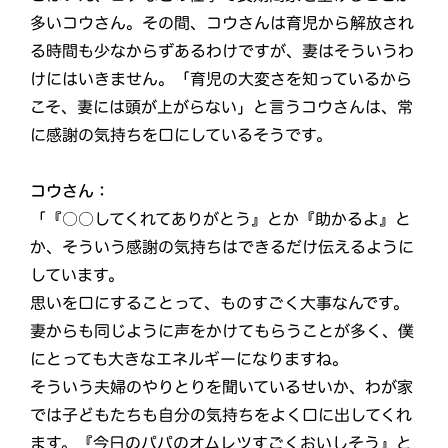
多いコウさん。その間、コウさんは育児から解放され
る時間も少なからずあるわけですが、妻はそういうわ
けにはいきません。「育児の大変さを知っているから
こそ、妻には頭が上がらない」と言うコウさんは、常
に感謝の気持ちを口にしているそうです。
コウさん：
「『○○してくれてありがとう』とか『助かるよ』と
か、そういう感謝の気持ちはできるだけ伝えるように
しています。
思いを口にすることって、ものすごく大事なんです。
妻からも同じように声をかけてもらうことが多く、僕
にとっても大きなエネルギーになりますね。
そういう夫婦のやりとりを聞いているせいか、わが家
では子どもたちも自分の気持ちをよく口に出してくれ
ます。『今日のパパのオムレツすごくおいしそう』と