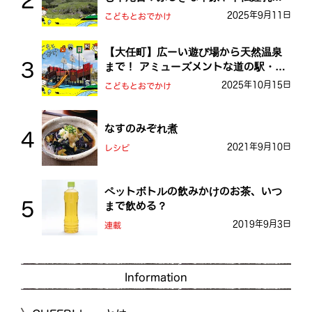
を探検しよう！
2025年9月11日
こどもとおでかけ
【大任町】広ーい遊び場から天然温泉
まで！ アミューズメントな道の駅・お
おとう桜街道
2025年10月15日
こどもとおでかけ
なすのみぞれ煮
2021年9月10日
レシピ
ペットボトルの飲みかけのお茶、いつ
まで飲める？
2019年9月3日
連載
Information