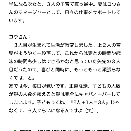
半になる次女と、３人の子育て真っ最中。妻はコウさ
んのマネージャーとして、日々の仕事をサポートして
います。
コウさん：
「３人目が生まれて生活が激変しました。上２人の育
児がようやく一段落して、これからは妻との時間や趣
味の時間も少しはできるかなと思っていた矢先の３人
目だったので、喜びと同時に、もっともっと頑張らな
くては、と。
家では今、毎日が戦いです。正直な話、子どもの人数
が親の人数を超えると親は完全にキャパオーバーして
しまいます。子どもってね、『2人＋1人＝3人』じゃ
なくて、６人ぐらいになるんですよ（笑）」