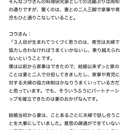
そんなコウさんの料理研究家としての活躍ぶりは周知
の通りですが、驚くのは、妻との二人三脚で家事や育
児もひと通りこなしていること。
コウさん：
「３人目が生まれてつくづく思うのは、育児は夫婦で
協力し合わなければうまくいかないし、乗り越えられ
ないということです。
僕は以前から家事はできたので、結婚以来ずっと家の
ことは妻と二人で分担してきましたし、家事や育児に
対する夫婦の協力体制はかなりうまくいっている方だ
と思っています。でも、そういうふうにパートナーシ
ップを確立できたのは妻のおかげなんです。
結婚当初から妻は、ことあるごとに夫婦で話し合うこ
とを大事にしていました。意思の疎通ができていない