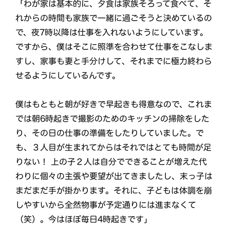
「わが家は基本的に、夕食は家族そろって食べて、そ
れからの時間も家族で一緒に過ごそうと決めているの
で、夜7時以降は仕事を入れないようにしています。
ですから、僕はそこに照準を合わせて仕事をこなしま
すし、家事も妻と手分けして、それまでに極力終わら
せるようにしているんです。
僕はもともと朝が好きで早起きも得意なので、これま
では朝6時起きで撮影のためのキッチンの掃除をした
り、その日の仕事の準備をしたりしていました。で
も、３人目が生まれてからはそれではとても時間が足
りない！ 上の子２人は自分でできることが増えた代
わりに個々の主張や要望が出てきましたし、末っ子は
まだまだ手が掛かります。それに、子どもは体調を崩
しやすいから全然物事が予定通りには進まなくて
（笑）。今はほぼ毎日4時起きです」