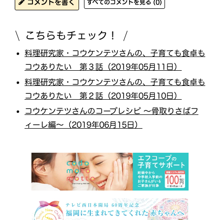
コメントを書く
すべてのコメントを見る (0)
こちらもチェック！
料理研究家・コウケンテツさんの、子育ても食卓も
コウありたい 第３話（2019年05月11日）
料理研究家・コウケンテツさんの、子育ても食卓も
コウありたい 第２話（2019年05月10日）
コウケンテツさんのコープレシピ ～骨取りさばフ
ィーレ編～（2019年06月15日）