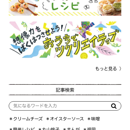
もっと見る
記事検索
＊オイスターソース
＊クリームチーズ
＊味噌
＊簡単レシピ
＊丸山桃子
＊まんが
＊福岡