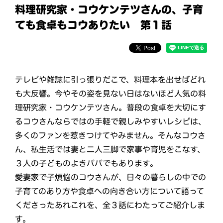
料理研究家・コウケンテツさんの、子育
ても食卓もコウありたい 第１話
テレビや雑誌に引っ張りだこで、料理本を出せばどれ
も大反響。今やその姿を見ない日はないほど人気の料
理研究家・コウケンテツさん。普段の食卓を大切にす
るコウさんならではの手軽で親しみやすいレシピは、
多くのファンを惹きつけてやみません。そんなコウさ
ん、私生活では妻と二人三脚で家事や育児をこなす、
３人の子どものよきパパでもあります。
愛妻家で子煩悩のコウさんが、日々の暮らしの中での
子育てのあり方や食卓への向き合い方について語って
くださったあれこれを、全３話にわたってご紹介しま
す。