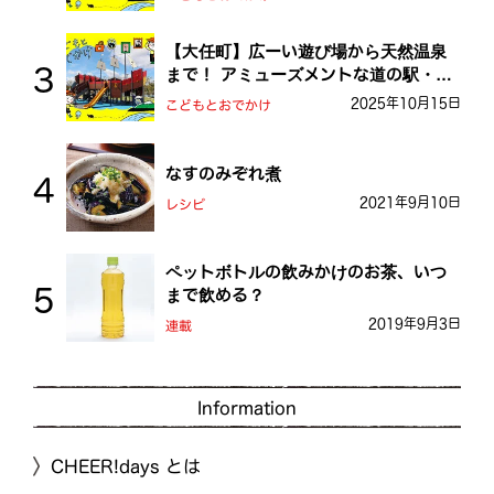
【大任町】広ーい遊び場から天然温泉
まで！ アミューズメントな道の駅・お
おとう桜街道
2025年10月15日
こどもとおでかけ
なすのみぞれ煮
2021年9月10日
レシピ
ペットボトルの飲みかけのお茶、いつ
まで飲める？
2019年9月3日
連載
Information
CHEER!days とは