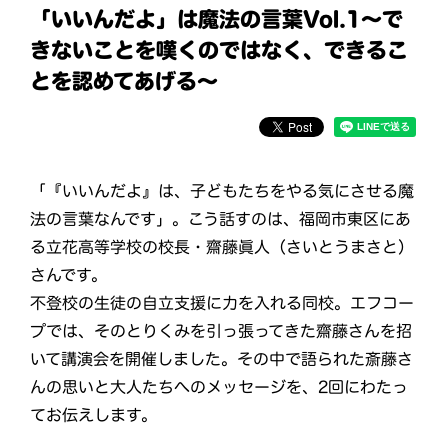
「いいんだよ」は魔法の言葉Vol.1～で
きないことを嘆くのではなく、できるこ
とを認めてあげる～
「『いいんだよ』は、子どもたちをやる気にさせる魔
法の言葉なんです」。こう話すのは、福岡市東区にあ
る立花高等学校の校長・齋藤眞人（さいとうまさと）
さんです。
不登校の生徒の自立支援に力を入れる同校。エフコー
プでは、そのとりくみを引っ張ってきた齋藤さんを招
いて講演会を開催しました。その中で語られた斎藤さ
んの思いと大人たちへのメッセージを、2回にわたっ
てお伝えします。