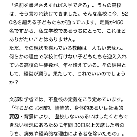
「名前を書きさえすれば入学できる」。うちの高校
は、そう言われ続けてきました。そんな高校に今、52
0名を超える子どもたちが通っています。定員が450
名ですから、私立学校であるうちにとって、これほど
ありがたいことはありません。
ただ、その現状を喜んでいる教師は一人もいません。
何らかの理由で学校に行けない子どもたちを迎え入れ
ている高校の生徒数が、年々増えている。その結果と
して、経営が潤う。果たして、これでいいのでしょう
か？
文部科学省では、不登校の定義をこう定めています。
「何らかの 心理的、情緒的、身体的あるいは社会的
要因・背景により、 登校しないあるいはしたくともで
きない状況にあるために年間 30日以上欠席した者の
うち、病気や経済的な理由による者を除いたもの」。