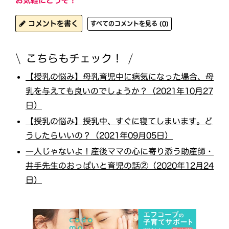
お気軽にどうぞ！
コメントを書く
すべてのコメントを見る (0)
こちらもチェック！
【授乳の悩み】母乳育児中に病気になった場合、母
乳を与えても良いのでしょうか？（2021年10月27
日）
【授乳の悩み】授乳中、すぐに寝てしまいます。ど
うしたらいいの？（2021年09月05日）
一人じゃないよ！産後ママの心に寄り添う助産師・
井手先生のおっぱいと育児の話②（2020年12月24
日）