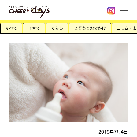
すべて
子育て
くらし
こどもとおでかけ
コラム・ま
2019年7月4日