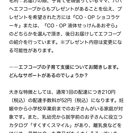
毛利：お届けの際、子育てを頑張っているママ、パパ
へエフコープからもプレゼントがあることを伝え、プ
レゼントを希望された方には『CO・OP ショコラケ
ーキ』または、『CO・OP 液体せっけんあおぞら』
のどちらかを選んで頂き、後日お届けしてエフコープ
の紹介を行っています。※プレゼント内容は変更にな
る可能性があります。
――エフコープの子育て支援についてお聞きします。
どんなサポートがあるのでしょうか？
大きな特徴としては、通常1回の配達につき210円
（税込）の配達手数料が52円（税込）になります。妊
娠中から小学校卒業前までのお子さんがいる家庭が対
象です。また、乳幼児から就学前のお子さんに役立つ
カタログ「すくすくスマイル」があり、離乳食などを