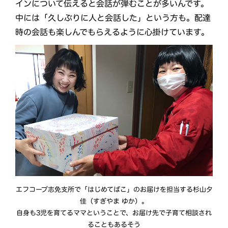
インについて伝えると会話が弾むことが多いんです。
中には「久しぶりに人と会話した」という方も。配達
時の会話も楽しんでもらえるように心掛けています。
エフコープ志免支所で「はじめてばこ」のお届けを担当する杉山夕
佳（すぎやま ゆか）。
自身も3児を育てるママということで、お届け先で子育て相談され
ることもあるそう