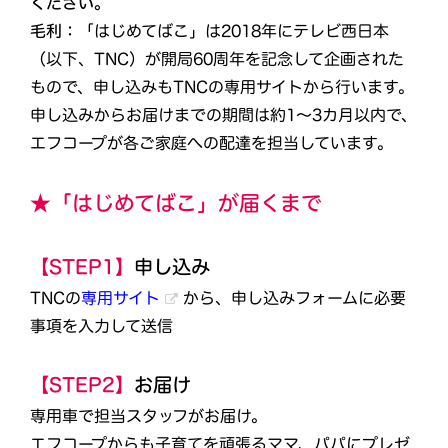
ください。
毛利：
「はじめてばこ」は2018年にテレビ西日本
（以下、TNC）が開局60周年を記念して企画された
もので、申し込みもTNCの専用サイトから行います。
申し込みからお届けまでの期間は約1～3カ月以内で、
エフコープが各ご家庭への配達を担当しています。
★「はじめてばこ」が届くまで
【STEP1】
申し込み
TNCの
専用サイト
から、申し込みフォームに必要
事項を入力して送信
【STEP2】
お届け
専用車で担当スタッフがお届け。
エフコープからも子育てを頑張るママ、パパにプレゼ