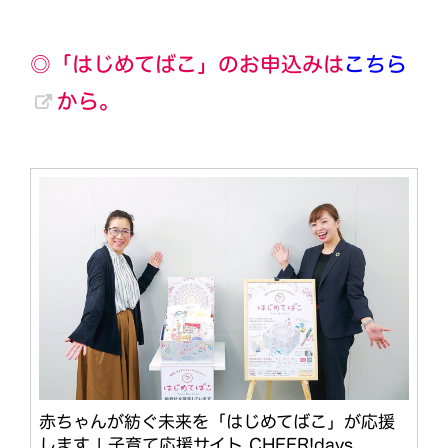
◎「はじめてばこ」のお申込みは
こちら
から。
赤ちゃんが紡ぐ未来を「はじめてばこ」が応援
します | 子育て応援サイト CHEER!days