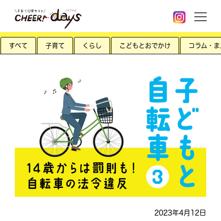
すべて
子育て
くらし
こどもとおでかけ
コラム・ま
2023年4月12日