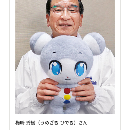
梅﨑 秀樹（うめざき ひでき）さん