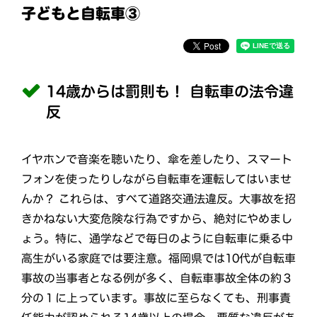
子どもと自転車③
14歳からは罰則も！ 自転車の法令違
反
イヤホンで音楽を聴いたり、傘を差したり、スマート
フォンを使ったりしながら自転車を運転してはいませ
んか？ これらは、すべて道路交通法違反。大事故を招
きかねない大変危険な行為ですから、絶対にやめまし
ょう。特に、通学などで毎日のように自転車に乗る中
高生がいる家庭では要注意。福岡県では10代が自転車
事故の当事者となる例が多く、自転車事故全体の約３
分の１に上っています。事故に至らなくても、刑事責