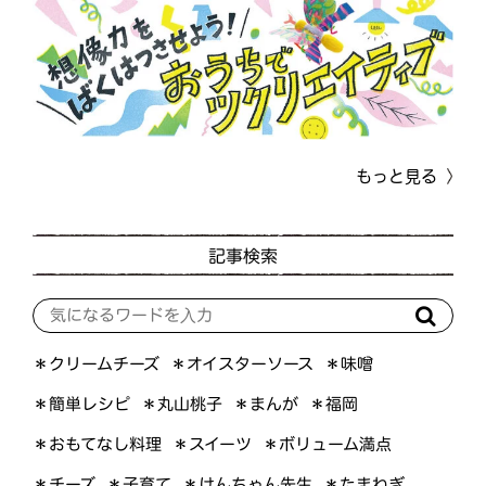
もっと見る
記事検索
＊オイスターソース
＊クリームチーズ
＊味噌
＊簡単レシピ
＊丸山桃子
＊まんが
＊福岡
＊おもてなし料理
＊ボリューム満点
＊スイーツ
＊けんちゃん先生
＊たまねぎ
＊子育て
＊チーズ