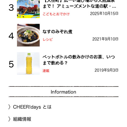
【大任町】広ーい遊び場から天然温泉
まで！ アミューズメントな道の駅・お
おとう桜街道
2025年10月15日
こどもとおでかけ
なすのみぞれ煮
2021年9月10日
レシピ
ペットボトルの飲みかけのお茶、いつ
まで飲める？
2019年9月3日
連載
Information
CHEER!days とは
組織情報