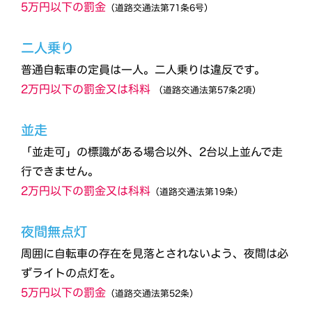
5万円以下の罰金
（道路交通法第71条6号）
二人乗り
普通自転車の定員は一人。二人乗りは違反です。
2万円以下の罰金又は科料
（道路交通法第57条2項）
並走
「並走可」の標識がある場合以外、2台以上並んで走
行できません。
2万円以下の罰金又は科料
（道路交通法第19条）
夜間無点灯
周囲に自転車の存在を見落とされないよう、夜間は必
ずライトの点灯を。
5万円以下の罰金
（道路交通法第52条）