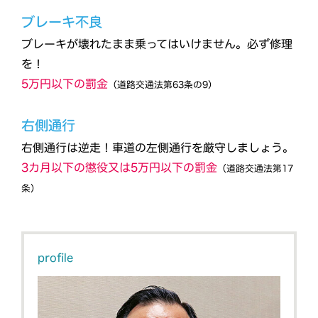
ブレーキ不良
ブレーキが壊れたまま乗ってはいけません。必ず修理
を！
5万円以下の罰金
（道路交通法第63条の9）
右側通行
右側通行は逆走！車道の左側通行を厳守しましょう。
3カ月以下の懲役又は5万円以下の罰金
（道路交通法第17
条）
profile