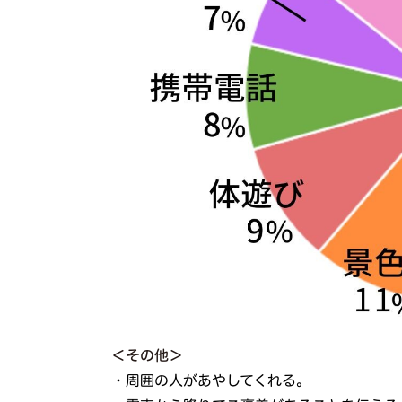
＜その他＞
・周囲の人があやしてくれる。