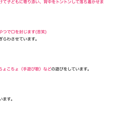
けて子どもに寄り添い、背中をトントンして落ち着かせま
やつで口を封じます(苦笑)
ぎらわさせています。
ちょこちょ（手遊び歌）など
の遊びをしています。
います。