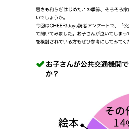
暑さも和らぎはじめたこの季節、そろそろ家
いでしょうか。
今回はCHEER!days読者アンケートで、
「公
て聞いてみました。お子さんが泣いてしまっ
を検討されている方もぜひ参考にしてみてく
お子さんが公共交通機関で
か？