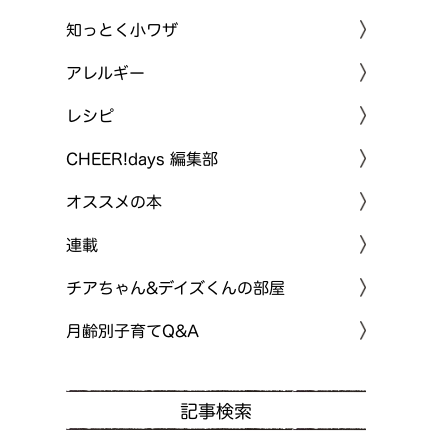
知っとく小ワザ
アレルギー
レシピ
CHEER!days 編集部
オススメの本
連載
チアちゃん&デイズくんの部屋
月齢別子育てQ&A
記事検索