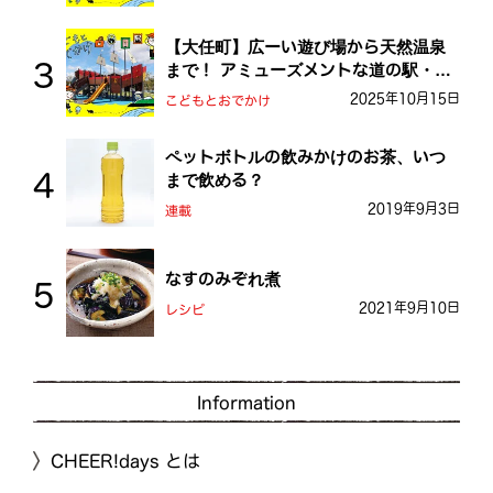
【大任町】広ーい遊び場から天然温泉
まで！ アミューズメントな道の駅・お
おとう桜街道
2025年10月15日
こどもとおでかけ
ペットボトルの飲みかけのお茶、いつ
まで飲める？
2019年9月3日
連載
なすのみぞれ煮
2021年9月10日
レシピ
Information
CHEER!days とは