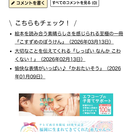
コメントを書く
すべてのコメントを見る (0)
こちらもチェック！
絵本を読み合う素晴らしさを感じられる至極の一冊
『こすずめのぼうけん』（2026年03月13日）
大切なことを伝えてくれる『しっぱい なんか こわ
くない！』（2026年02月13日）
愉快な表情がいっぱい♪『かおたいそう』（2026
年01月09日）