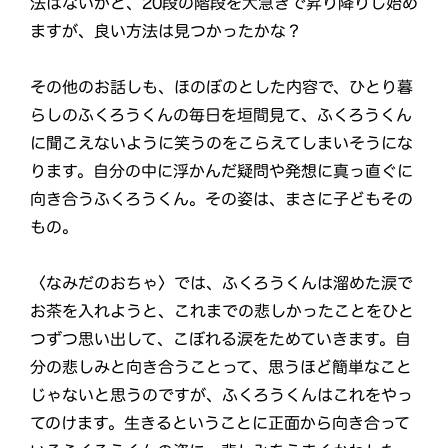
法はないかと、20段の階段を大急ぎで昇り降りし始め
ますが、良い方法は見つかったかな？
その他のお話しも、ほのぼのとした内容で、ひとり暮
らしのふくろうくんの毎日を垣間見て、ふくろうくん
に聞こえないように笑うのをこらえてしまいそうにな
ります。自分の中に浮かんだ疑問や発想に真っ直ぐに
向き合うふくろうくん。その姿は、まさに子どもその
もの。
〈なみだのおちゃ〉では、ふくろうくんは溜めた涙で
お茶を入れようと、これまでの悲しかったことをひと
つずつ思い出して、こぼれる涙をためていきます。自
分の悲しみと向き合うことって、思うほど簡単なこと
じゃないと思うのですが、ふくろうくんはこれをやっ
てのけます。生きるということに正面から向き合って