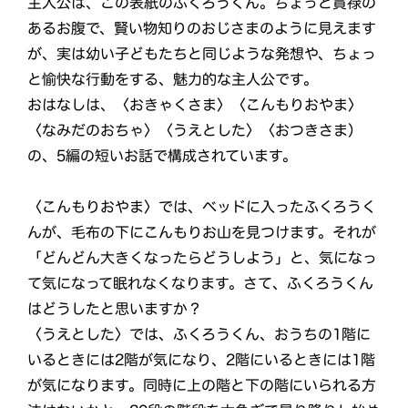
主人公は、この表紙のふくろうくん。ちょっと貫禄の
あるお腹で、賢い物知りのおじさまのように見えます
が、実は幼い子どもたちと同じような発想や、ちょっ
と愉快な行動をする、魅力的な主人公です。
おはなしは、〈おきゃくさま〉〈こんもりおやま〉
〈なみだのおちゃ〉〈うえとした〉〈おつきさま）
の、5編の短いお話で構成されています。
〈こんもりおやま〉では、ベッドに入ったふくろうく
んが、毛布の下にこんもりお山を見つけます。それが
「どんどん大きくなったらどうしよう」と、気になっ
て気になって眠れなくなります。さて、ふくろうくん
はどうしたと思いますか？
〈うえとした〉では、ふくろうくん、おうちの1階に
いるときには2階が気になり、2階にいるときには1階
が気になります。同時に上の階と下の階にいられる方