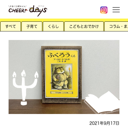
すべて
子育て
くらし
こどもとおでかけ
コラム・ま
2021年9月17日