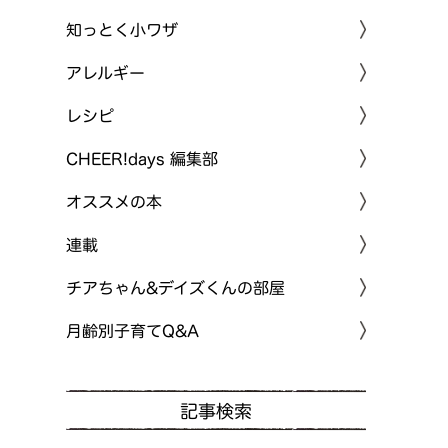
知っとく小ワザ
アレルギー
レシピ
CHEER!days 編集部
オススメの本
連載
チアちゃん&デイズくんの部屋
月齢別子育てQ&A
記事検索