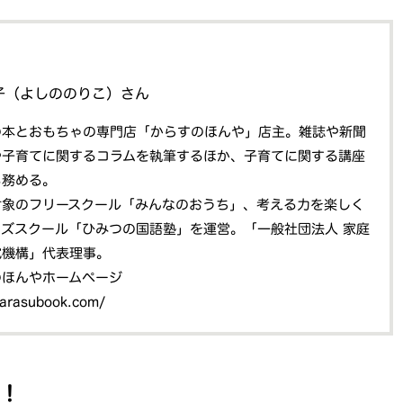
子（よしののりこ）さん
の本とおもちゃの専門店「からすのほんや」店主。雑誌や新聞
や子育てに関するコラムを執筆するほか、子育てに関する講座
も務める。
対象のフリースクール「みんなのおうち」、考える力を楽しく
ッズスクール「ひみつの国語塾」を運営。「一般社団法人 家庭
究機構」代表理事。
のほんやホームページ
karasubook.com/
！