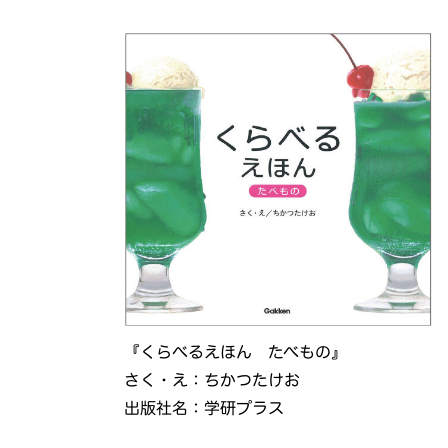
『くらべるえほん たべもの』
さく・え：ちかつたけお
出版社名：学研プラス