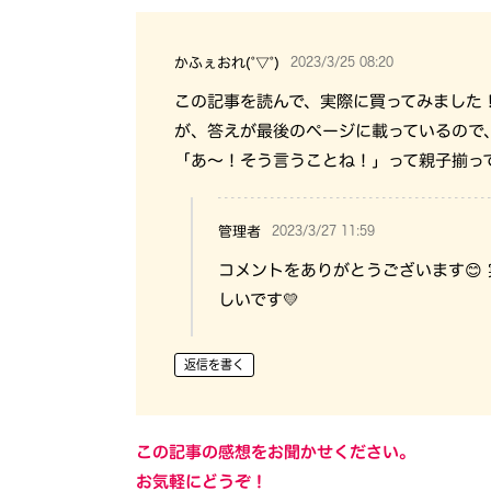
2023/3/25 08:20
かふぇおれ(°▽°)
この記事を読んで、実際に買ってみました
が、答えが最後のページに載っているので
「あ〜！そう言うことね！」って親子揃っ
2023/3/27 11:59
管理者
コメントをありがとうございます😊
しいです💛
返信を書く
この記事の感想をお聞かせください。
お気軽にどうぞ！