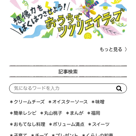
もっと見る
記事検索
＊オイスターソース
＊クリームチーズ
＊味噌
＊簡単レシピ
＊丸山桃子
＊まんが
＊福岡
＊おもてなし料理
＊ボリューム満点
＊スイーツ
＊くらしの知恵
＊プレゼント
＊子育て
＊チーズ