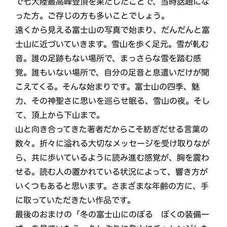
で七大陸最高峰登頂を果たしたことで、当時話題にな
った方。ご存じの方も多いことでしょう。
遠くから見える富士山の写真で始まり、だんだんと富
士山に近づいていきます。雪山を歩く足元。雪が軋む
音。誰の足跡もない場所で、まっさらな雪を踏む感
覚。誰もいない場所で、自分の足音と息遣いだけが聞
こえてくる。そんな始まりです。富士山の四季、魅
力、その神聖さに思いを巡らせ眠る、雪山の夜。そし
て、頂上から下山まで。
山と向き合ってきた著者だからこそ紡ぎだせる言葉の
数々。折々に溢れる大切なメッセージを受け取りなが
ら、共に歩いているように読み進む感覚が、胸を震わ
せる。読む人の置かれている状況によって、響き方が
いくつもあると思います。さまざまな年齢の方に、手
に取っていただきたい作品です。
最後のおまけの「冬の富士山にのぼる ぼくの装備一