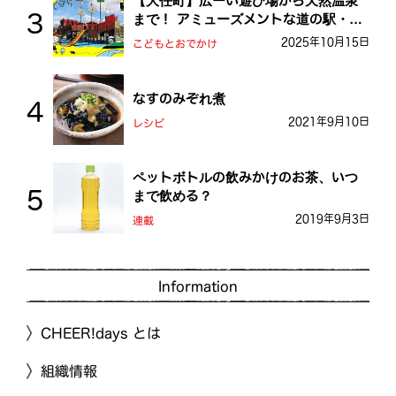
【大任町】広ーい遊び場から天然温泉
まで！ アミューズメントな道の駅・お
おとう桜街道
2025年10月15日
こどもとおでかけ
なすのみぞれ煮
2021年9月10日
レシピ
ペットボトルの飲みかけのお茶、いつ
まで飲める？
2019年9月3日
連載
Information
CHEER!days とは
組織情報