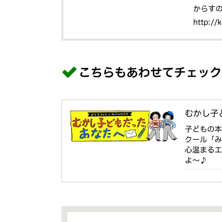
からす
http://
こちらもあわせてチェック
むかし子ど
子どもの
クール「
心温まるエ
よ〜♪