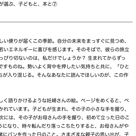
が選ぶ、子どもと、本と⑦
しい便りが届くこの季節。自分の未来をまっすぐに見つめ、
若いエネルギーに喜びを感じます。そのそばで、彼らの旅立
っぴり切ないのは、私だけでしょうか？ 生まれてからずっ
ですものね。勢いよく背中を押したい気持ちと共に、「ひと
ちが入り混じる。そんなあなたに読んでほしいのが、この作
しく語りかけるような妊婦さんの絵。ページをめくると、ベ
かれています。子どもが生まれ、その子の小さな手を握り、
次には、その子がお母さんの手を握り、初めて立った日のこ
うになり、時々転んだり落っこちたりすると、お母さんがや
緒にパンを作った日のこと。さまざまな親子の思い出が、子