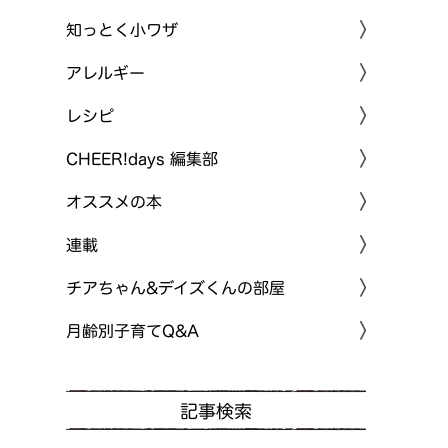
知っとく小ワザ
アレルギー
レシピ
CHEER!days 編集部
オススメの本
連載
チアちゃん&デイズくんの部屋
月齢別子育てQ&A
記事検索