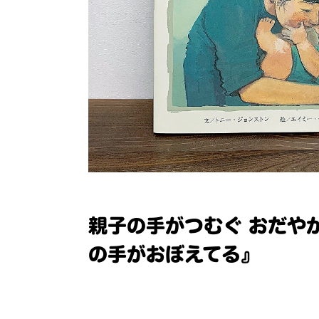
親子の手がつむぐ おだや
の手がおぼえてる』