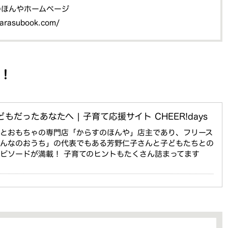
のほんやホームページ
karasubook.com/
！
もだったあなたへ | 子育て応援サイト CHEER!days
本とおもちゃの専門店「からすのほんや」店主であり、フリース
みんなのおうち」の代表でもある芳野仁子さんと子どもたちとの
ピソードが満載！ 子育てのヒントもたくさん詰まってます