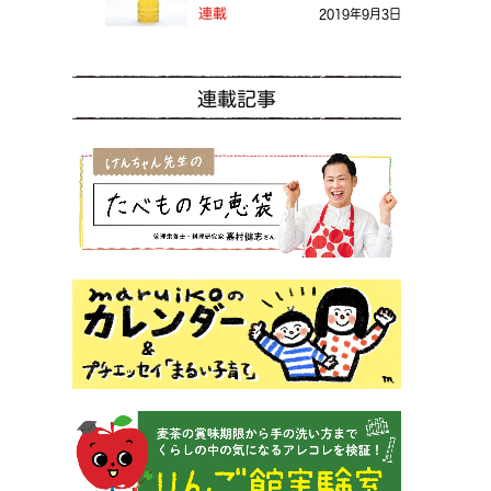
る？
連載
2019年9月3日
連載記事