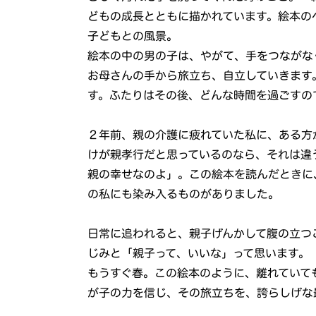
どもの成長とともに描かれています。絵本の
子どもとの風景。
絵本の中の男の子は、やがて、手をつながな
お母さんの手から旅立ち、自立していきます
す。ふたりはその後、どんな時間を過ごすの
２年前、親の介護に疲れていた私に、ある方
けが親孝行だと思っているのなら、それは違
親の幸せなのよ」。この絵本を読んだときに
の私にも染み入るものがありました。
日常に追われると、親子げんかして腹の立つ
じみと「親子って、いいな」って思います。
もうすぐ春。この絵本のように、離れていて
が子の力を信じ、その旅立ちを、誇らしげな