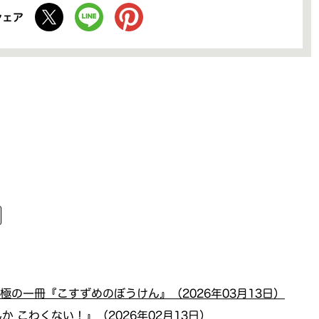
シェア
の一冊『こすずめのぼうけん』（2026年03月13日）
 こわくない！』（2026年02月13日）