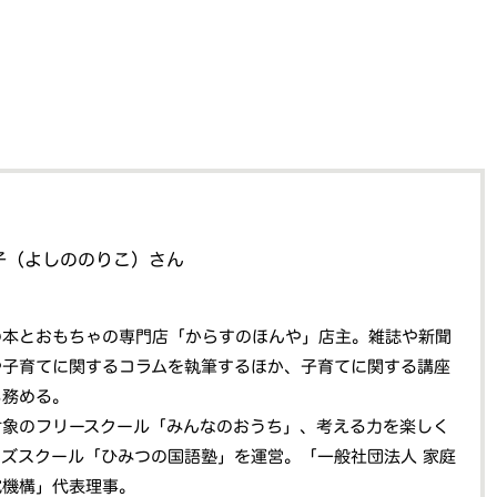
子（よしののりこ）さん
の本とおもちゃの専門店「からすのほんや」店主。雑誌や新聞
や子育てに関するコラムを執筆するほか、子育てに関する講座
も務める。
対象のフリースクール「みんなのおうち」、考える力を楽しく
ッズスクール「ひみつの国語塾」を運営。「一般社団法人 家庭
究機構」代表理事。