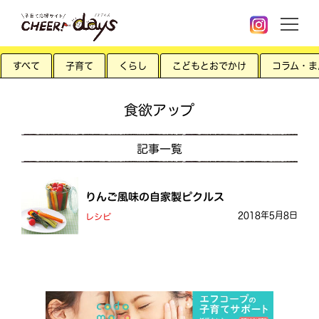
すべて
子育て
くらし
こどもとおでかけ
コラム・ま
食欲アップ
記事一覧
りんご風味の自家製ピクルス
2018年5月8日
レシピ