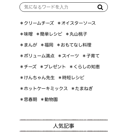
＊オイスターソース
＊クリームチーズ
＊簡単レシピ
＊丸山桃子
＊味噌
＊おもてなし料理
＊まんが
＊福岡
＊ボリューム満点
＊スイーツ
＊子育て
＊くらしの知恵
＊プレゼント
＊チーズ
＊けんちゃん先生
＊時短レシピ
＊ホットケーキミックス
＊たまねぎ
＊思春期
＊動物園
人気記事