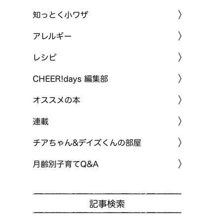
知っとく小ワザ
アレルギー
レシピ
CHEER!days 編集部
オススメの本
連載
チアちゃん&デイズくんの部屋
月齢別子育てQ&A
記事検索