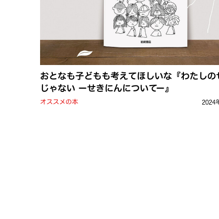
おとなも子どもも考えてほしいな『わたしの
じゃない ーせきにんについてー』
オススメの本
2024