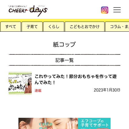
すべて
子育て
くらし
こどもとおでかけ
コラム・ま
紙コップ
記事一覧
これやってみた！節分おもちゃを作って遊
んでみた！
2023年1月30日
連載