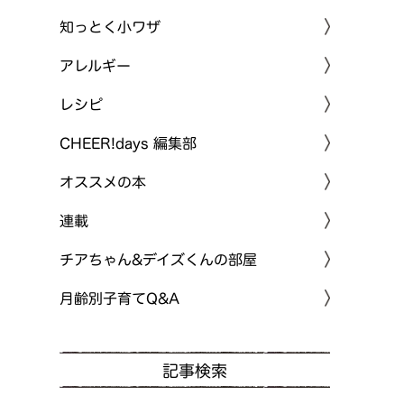
知っとく小ワザ
アレルギー
レシピ
CHEER!days 編集部
オススメの本
連載
チアちゃん&デイズくんの部屋
月齢別子育てQ&A
記事検索