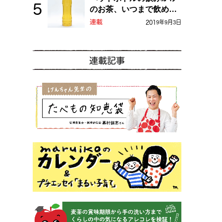
のお茶、いつまで飲め
る？
連載
2019年9月3日
連載記事