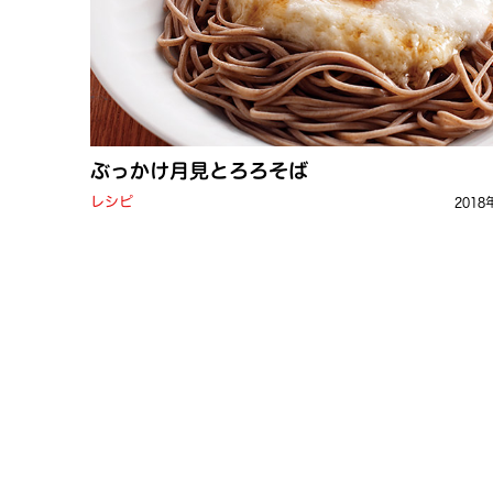
ぶっかけ月見とろろそば
レシピ
2018