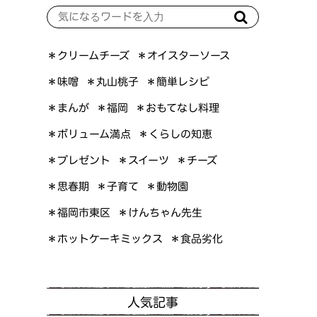
＊オイスターソース
＊クリームチーズ
＊簡単レシピ
＊丸山桃子
＊味噌
＊おもてなし料理
＊まんが
＊福岡
＊ボリューム満点
＊くらしの知恵
＊プレゼント
＊スイーツ
＊チーズ
＊思春期
＊子育て
＊動物園
＊けんちゃん先生
＊福岡市東区
＊ホットケーキミックス
＊食品劣化
人気記事