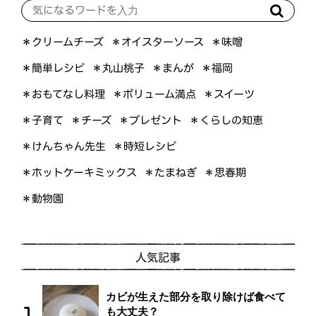
＊オイスターソース
＊クリームチーズ
＊味噌
＊簡単レシピ
＊丸山桃子
＊まんが
＊福岡
＊おもてなし料理
＊ボリューム満点
＊スイーツ
＊くらしの知恵
＊プレゼント
＊子育て
＊チーズ
＊けんちゃん先生
＊時短レシピ
＊ホットケーキミックス
＊たまねぎ
＊思春期
＊動物園
人気記事
カビが生えた部分を取り除けば食べて
も大丈夫？