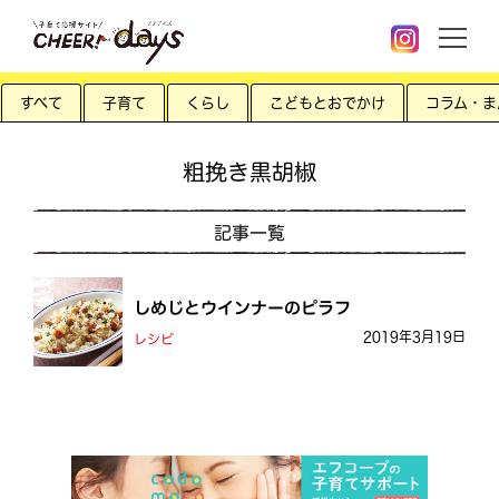
すべて
子育て
くらし
こどもとおでかけ
コラム・ま
粗挽き黒胡椒
記事一覧
しめじとウインナーのピラフ
2019年3月19日
レシピ