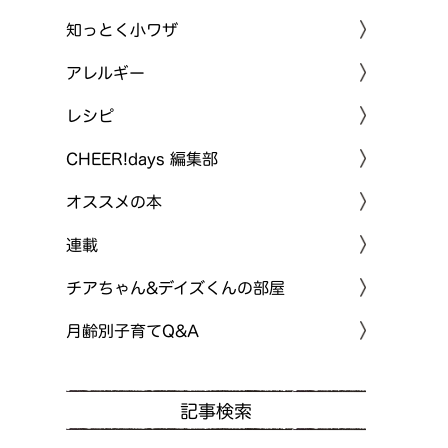
知っとく小ワザ
アレルギー
レシピ
CHEER!days 編集部
オススメの本
連載
チアちゃん&デイズくんの部屋
月齢別子育てQ&A
記事検索