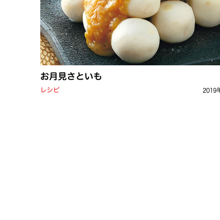
お月見さといも
レシピ
2019