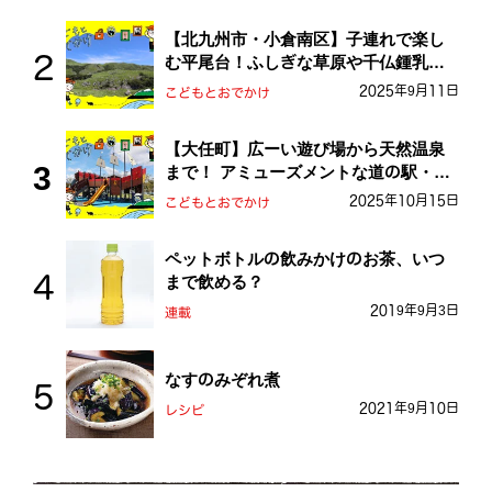
【北九州市・小倉南区】子連れで楽し
む平尾台！ふしぎな草原や千仏鍾乳洞
を探検しよう！
2025年9月11日
こどもとおでかけ
【大任町】広ーい遊び場から天然温泉
まで！ アミューズメントな道の駅・お
おとう桜街道
2025年10月15日
こどもとおでかけ
ペットボトルの飲みかけのお茶、いつ
まで飲める？
2019年9月3日
連載
なすのみぞれ煮
2021年9月10日
レシピ