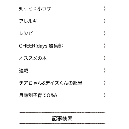
知っとく小ワザ
アレルギー
レシピ
CHEER!days 編集部
オススメの本
連載
チアちゃん&デイズくんの部屋
月齢別子育てQ&A
記事検索