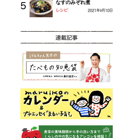
なすのみぞれ煮
レシピ
2021年9月10日
連載記事