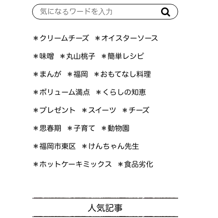
＊オイスターソース
＊クリームチーズ
＊簡単レシピ
＊丸山桃子
＊味噌
＊おもてなし料理
＊まんが
＊福岡
＊ボリューム満点
＊くらしの知恵
＊プレゼント
＊スイーツ
＊チーズ
＊思春期
＊子育て
＊動物園
＊けんちゃん先生
＊福岡市東区
＊ホットケーキミックス
＊食品劣化
人気記事