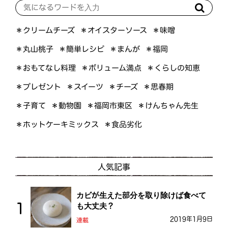
＊オイスターソース
＊クリームチーズ
＊味噌
＊簡単レシピ
＊丸山桃子
＊まんが
＊福岡
＊おもてなし料理
＊ボリューム満点
＊くらしの知恵
＊プレゼント
＊スイーツ
＊思春期
＊チーズ
＊けんちゃん先生
＊福岡市東区
＊子育て
＊動物園
＊ホットケーキミックス
＊食品劣化
人気記事
カビが生えた部分を取り除けば食べて
も大丈夫？
2019年1月9日
連載