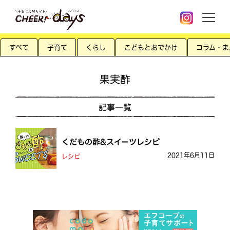
すべて
子育て
くらし
こどもとおでかけ
コラム・ま
果実酢
記事一覧
くだもの酢&スイーツレシピ
2021年6月11日
レシピ