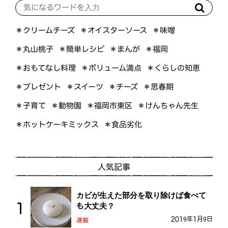
＊オイスターソース
＊クリームチーズ
＊味噌
＊簡単レシピ
＊丸山桃子
＊まんが
＊福岡
＊おもてなし料理
＊ボリューム満点
＊くらしの知恵
＊プレゼント
＊スイーツ
＊思春期
＊チーズ
＊けんちゃん先生
＊福岡市東区
＊子育て
＊動物園
＊ホットケーキミックス
＊食品劣化
人気記事
カビが生えた部分を取り除けば食べて
も大丈夫？
2019年1月9日
連載