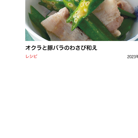
オクラと豚バラのわさび和え
レシピ
2023