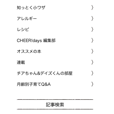
知っとく小ワザ
アレルギー
レシピ
CHEER!days 編集部
オススメの本
連載
チアちゃん&デイズくんの部屋
月齢別子育てQ&A
記事検索