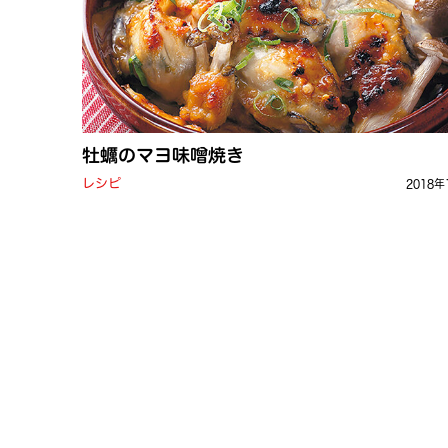
牡蠣のマヨ味噌焼き
レシピ
2018年