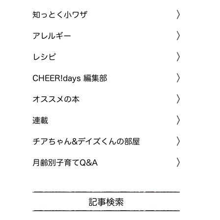
知っとく小ワザ
アレルギー
レシピ
CHEER!days 編集部
オススメの本
連載
チアちゃん&デイズくんの部屋
月齢別子育てQ&A
記事検索