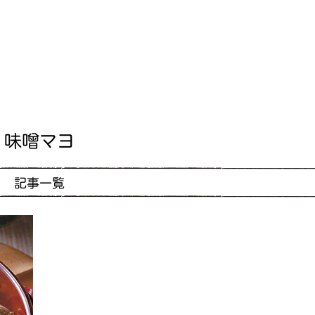
味噌マヨ
記事一覧