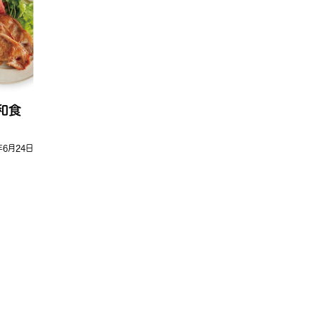
和食
年6月24日