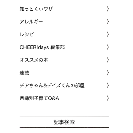
知っとく小ワザ
アレルギー
レシピ
CHEER!days 編集部
オススメの本
連載
チアちゃん&デイズくんの部屋
月齢別子育てQ&A
記事検索