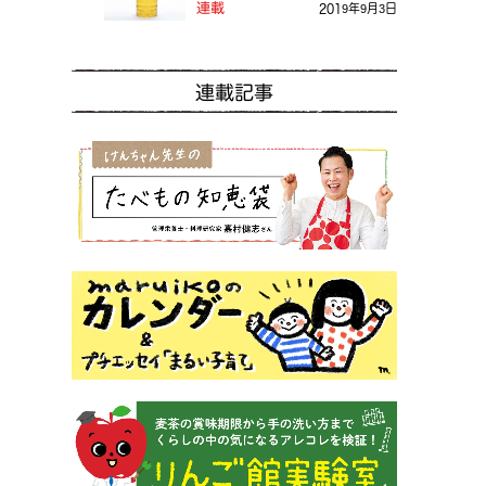
る？
連載
2019年9月3日
連載記事