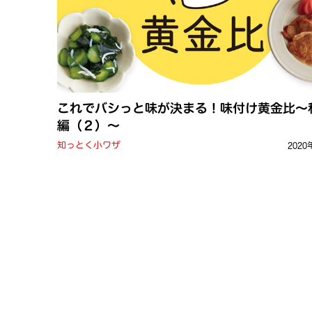
これでバシっと味が決まる！味付け黄金比～
編（２）～
知っとく小ワザ
2020