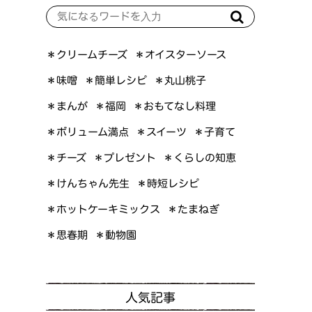
＊オイスターソース
＊クリームチーズ
＊簡単レシピ
＊丸山桃子
＊味噌
＊おもてなし料理
＊まんが
＊福岡
＊ボリューム満点
＊スイーツ
＊子育て
＊くらしの知恵
＊プレゼント
＊チーズ
＊けんちゃん先生
＊時短レシピ
＊ホットケーキミックス
＊たまねぎ
＊思春期
＊動物園
人気記事