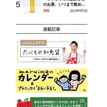
のお茶、いつまで飲め
る？
連載
2019年9月3日
連載記事