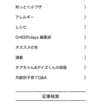
知っとく小ワザ
アレルギー
レシピ
CHEER!days 編集部
オススメの本
連載
チアちゃん&デイズくんの部屋
月齢別子育てQ&A
記事検索