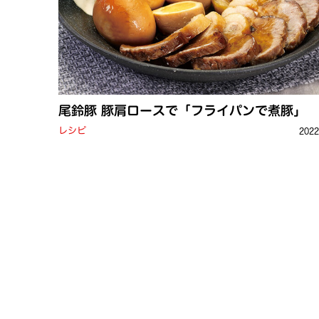
尾鈴豚 豚肩ロースで「フライパンで煮豚」
レシピ
202