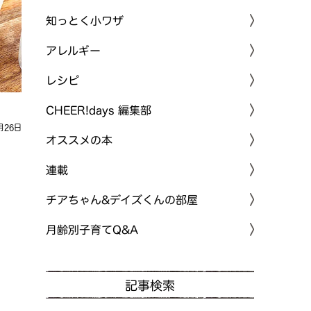
知っとく小ワザ
アレルギー
レシピ
CHEER!days 編集部
月26日
オススメの本
連載
チアちゃん&デイズくんの部屋
月齢別子育てQ&A
記事検索