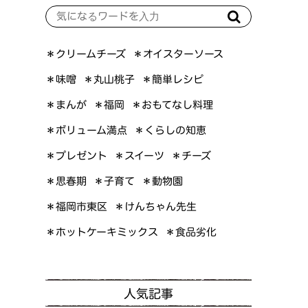
＊オイスターソース
＊クリームチーズ
＊簡単レシピ
＊丸山桃子
＊味噌
＊おもてなし料理
＊まんが
＊福岡
＊ボリューム満点
＊くらしの知恵
＊プレゼント
＊スイーツ
＊チーズ
＊思春期
＊子育て
＊動物園
＊けんちゃん先生
＊福岡市東区
＊ホットケーキミックス
＊食品劣化
人気記事