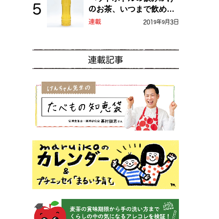
のお茶、いつまで飲め
る？
連載
2019年9月3日
連載記事