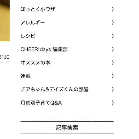
知っとく小ワザ
アレルギー
レシピ
CHEER!days 編集部
月13日
オススメの本
連載
チアちゃん&デイズくんの部屋
月齢別子育てQ&A
記事検索