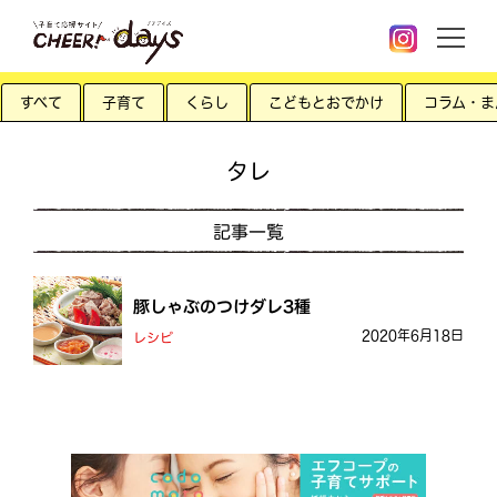
すべて
子育て
くらし
こどもとおでかけ
コラム・ま
タレ
記事一覧
豚しゃぶのつけダレ3種
2020年6月18日
レシピ