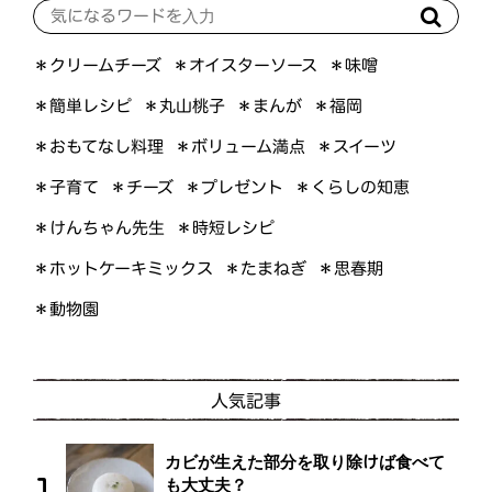
＊オイスターソース
＊クリームチーズ
＊味噌
＊簡単レシピ
＊丸山桃子
＊まんが
＊福岡
＊おもてなし料理
＊ボリューム満点
＊スイーツ
＊くらしの知恵
＊プレゼント
＊子育て
＊チーズ
＊けんちゃん先生
＊時短レシピ
＊ホットケーキミックス
＊たまねぎ
＊思春期
＊動物園
人気記事
カビが生えた部分を取り除けば食べて
も大丈夫？