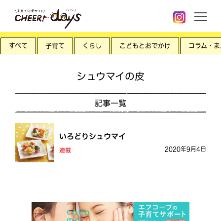
すべて
子育て
くらし
こどもとおでかけ
コラム・ま
シュウマイの皮
記事一覧
いろどりシュウマイ
2020年9月4日
連載