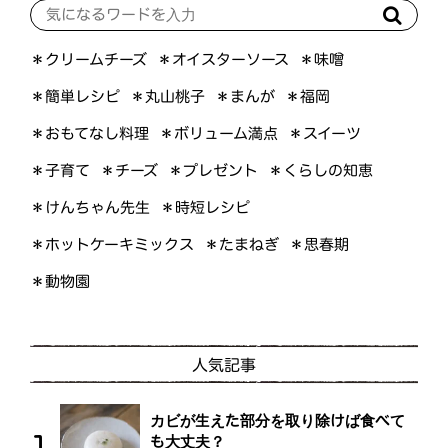
＊オイスターソース
＊クリームチーズ
＊味噌
＊簡単レシピ
＊丸山桃子
＊まんが
＊福岡
＊おもてなし料理
＊ボリューム満点
＊スイーツ
＊くらしの知恵
＊プレゼント
＊子育て
＊チーズ
＊けんちゃん先生
＊時短レシピ
＊ホットケーキミックス
＊たまねぎ
＊思春期
＊動物園
人気記事
カビが生えた部分を取り除けば食べて
も大丈夫？