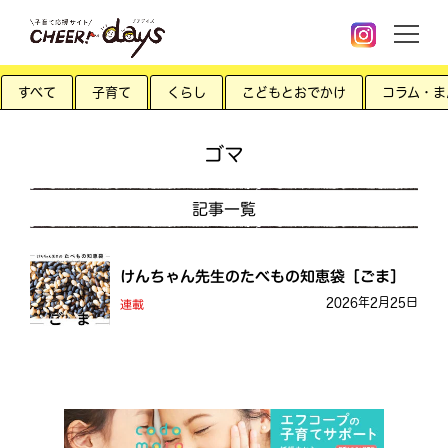
すべて
子育て
くらし
こどもとおでかけ
コラム・ま
ゴマ
記事一覧
けんちゃん先生のたべもの知恵袋［ごま］
2026年2月25日
連載