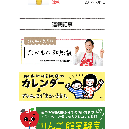
る？
連載
2019年9月3日
連載記事