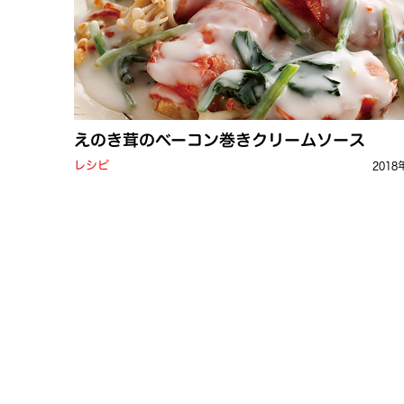
えのき茸のベーコン巻きクリームソース
レシピ
2018