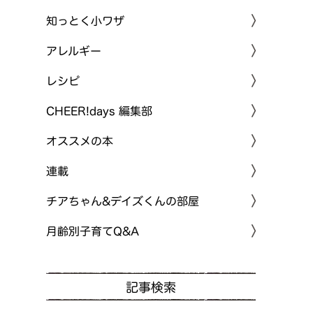
知っとく小ワザ
アレルギー
レシピ
CHEER!days 編集部
オススメの本
連載
チアちゃん&デイズくんの部屋
月齢別子育てQ&A
記事検索