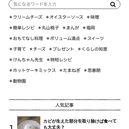
＊オイスターソース
＊クリームチーズ
＊味噌
＊簡単レシピ
＊丸山桃子
＊まんが
＊福岡
＊おもてなし料理
＊ボリューム満点
＊スイーツ
＊くらしの知恵
＊プレゼント
＊子育て
＊チーズ
＊けんちゃん先生
＊時短レシピ
＊ホットケーキミックス
＊たまねぎ
＊思春期
＊動物園
人気記事
カビが生えた部分を取り除けば食べて
も大丈夫？