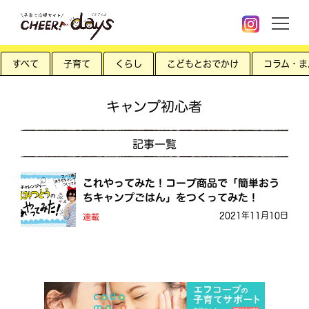
すべて
子育て
くらし
こどもとおでかけ
コラム・ま
キャンプ初心者
記事一覧
これやってみた！コープ商品で「簡単おう
ちキャンプごはん」をつくってみた！
2021年11月10日
連載