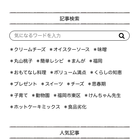
記事検索
＊オイスターソース
＊クリームチーズ
＊味噌
＊簡単レシピ
＊丸山桃子
＊まんが
＊福岡
＊おもてなし料理
＊ボリューム満点
＊くらしの知恵
＊プレゼント
＊スイーツ
＊思春期
＊チーズ
＊けんちゃん先生
＊福岡市東区
＊子育て
＊動物園
＊ホットケーキミックス
＊食品劣化
人気記事