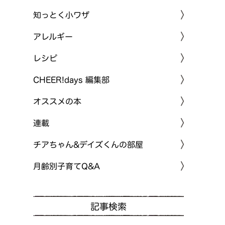
知っとく小ワザ
アレルギー
レシピ
CHEER!days 編集部
オススメの本
連載
チアちゃん&デイズくんの部屋
月齢別子育てQ&A
記事検索