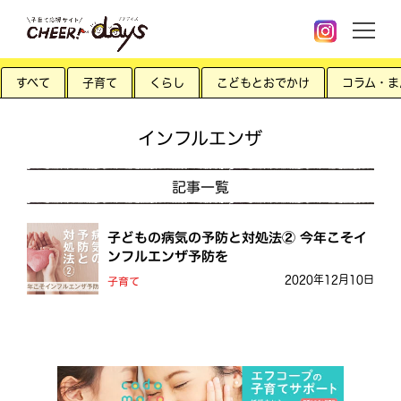
すべて
子育て
くらし
こどもとおでかけ
コラム・ま
インフルエンザ
記事一覧
子どもの病気の予防と対処法② 今年こそイ
ンフルエンザ予防を
2020年12月10日
子育て