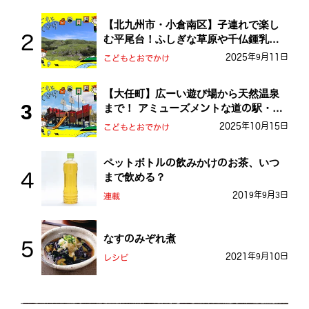
【北九州市・小倉南区】子連れで楽し
む平尾台！ふしぎな草原や千仏鍾乳洞
を探検しよう！
2025年9月11日
こどもとおでかけ
【大任町】広ーい遊び場から天然温泉
まで！ アミューズメントな道の駅・お
おとう桜街道
2025年10月15日
こどもとおでかけ
ペットボトルの飲みかけのお茶、いつ
まで飲める？
2019年9月3日
連載
なすのみぞれ煮
2021年9月10日
レシピ