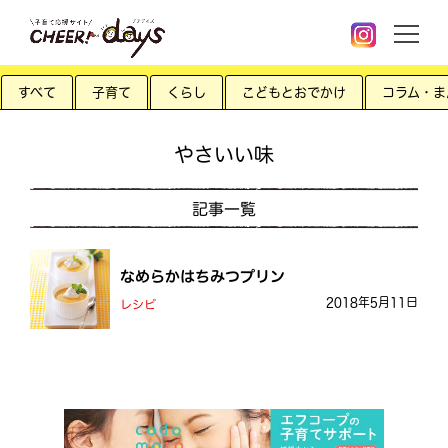
すべて
子育て
くらし
こどもとおでかけ
コラム・ま
やさいい味
記事一覧
なめらかはちみつプリン
2018年5月11日
レシピ