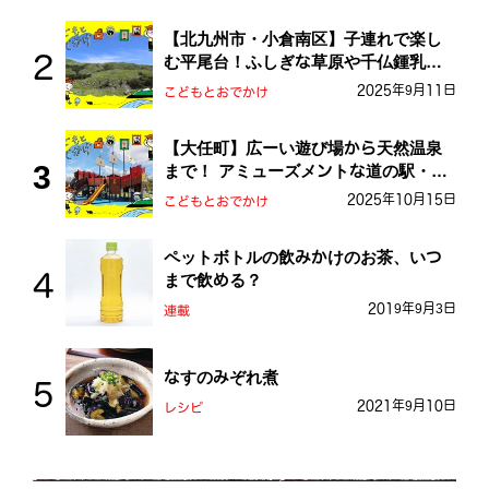
【北九州市・小倉南区】子連れで楽し
む平尾台！ふしぎな草原や千仏鍾乳洞
を探検しよう！
2025年9月11日
こどもとおでかけ
【大任町】広ーい遊び場から天然温泉
まで！ アミューズメントな道の駅・お
おとう桜街道
2025年10月15日
こどもとおでかけ
ペットボトルの飲みかけのお茶、いつ
まで飲める？
2019年9月3日
連載
なすのみぞれ煮
2021年9月10日
レシピ