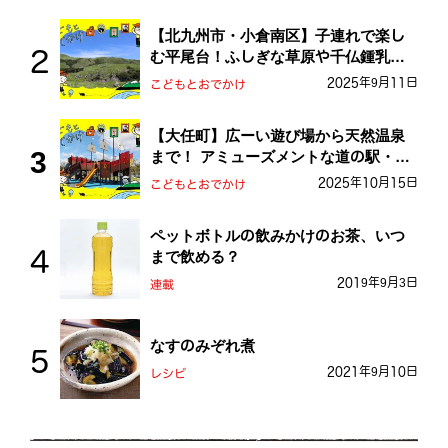
【北九州市・小倉南区】子連れで楽し
む平尾台！ふしぎな草原や千仏鍾乳洞
を探検しよう！
2025年9月11日
こどもとおでかけ
【大任町】広ーい遊び場から天然温泉
まで！ アミューズメントな道の駅・お
おとう桜街道
2025年10月15日
こどもとおでかけ
ペットボトルの飲みかけのお茶、いつ
まで飲める？
2019年9月3日
連載
なすのみぞれ煮
2021年9月10日
レシピ