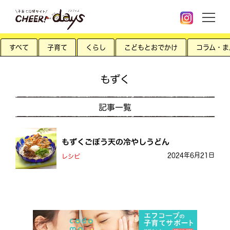
すべて
子育て
くらし
こどもとおでかけ
コラム・ま
もずく
記事一覧
もずくごぼう天の冷やしうどん
2024年6月21日
レシピ