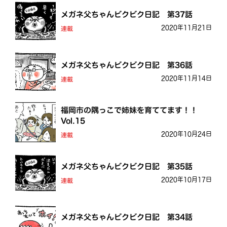
メガネ父ちゃんビクビク日記 第37話
2020年11月21日
連載
メガネ父ちゃんビクビク日記 第36話
2020年11月14日
連載
福岡市の隅っこで姉妹を育ててます！！
Vol.15
2020年10月24日
連載
メガネ父ちゃんビクビク日記 第35話
2020年10月17日
連載
メガネ父ちゃんビクビク日記 第34話