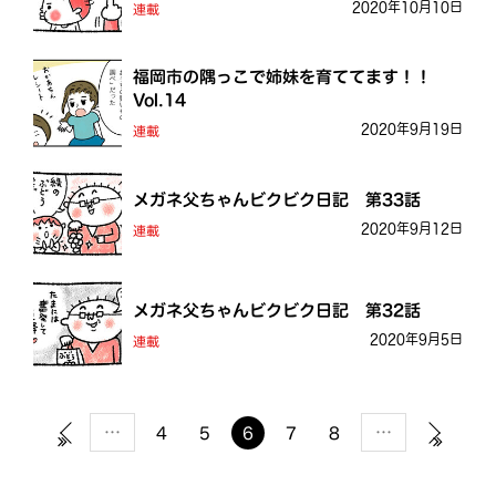
2020年10月10日
連載
福岡市の隅っこで姉妹を育ててます！！
Vol.14
2020年9月19日
連載
メガネ父ちゃんビクビク日記 第33話
2020年9月12日
連載
メガネ父ちゃんビクビク日記 第32話
2020年9月5日
連載
…
…
4
5
6
7
8