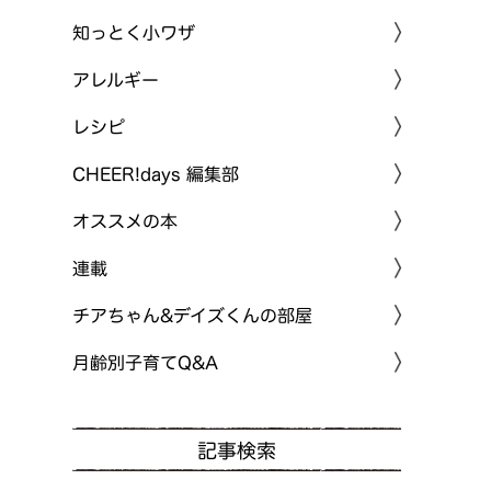
知っとく小ワザ
アレルギー
レシピ
CHEER!days 編集部
オススメの本
連載
チアちゃん&デイズくんの部屋
月齢別子育てQ&A
記事検索