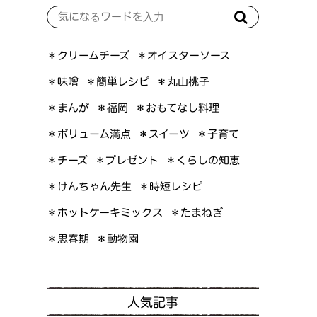
＊オイスターソース
＊クリームチーズ
＊簡単レシピ
＊丸山桃子
＊味噌
＊おもてなし料理
＊まんが
＊福岡
＊ボリューム満点
＊スイーツ
＊子育て
＊くらしの知恵
＊プレゼント
＊チーズ
＊けんちゃん先生
＊時短レシピ
＊ホットケーキミックス
＊たまねぎ
＊思春期
＊動物園
人気記事