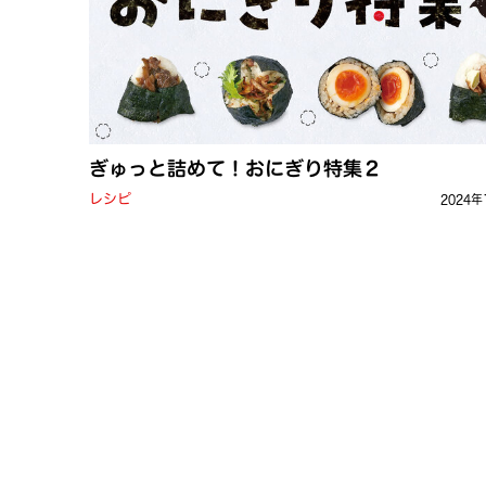
ぎゅっと詰めて！おにぎり特集２
レシピ
2024年