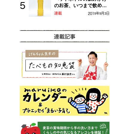
のお茶、いつまで飲め
る？
連載
2019年9月3日
連載記事