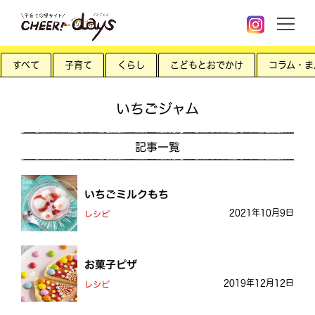
すべて
子育て
くらし
こどもとおでかけ
コラム・ま
いちごジャム
記事一覧
いちごミルクもち
2021年10月9日
レシピ
お菓子ピザ
2019年12月12日
レシピ