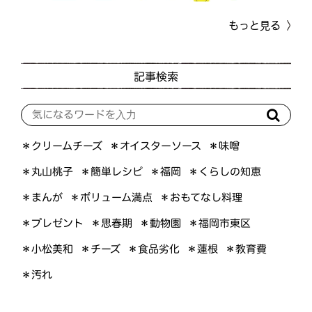
もっと見る
記事検索
＊オイスターソース
＊クリームチーズ
＊味噌
＊くらしの知恵
＊簡単レシピ
＊丸山桃子
＊福岡
＊ボリューム満点
＊おもてなし料理
＊まんが
＊プレゼント
＊福岡市東区
＊思春期
＊動物園
＊小松美和
＊食品劣化
＊教育費
＊チーズ
＊蓮根
＊汚れ