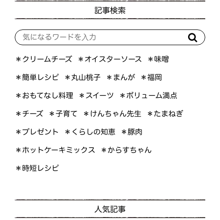
記事検索
＊オイスターソース
＊クリームチーズ
＊味噌
＊簡単レシピ
＊丸山桃子
＊まんが
＊福岡
＊おもてなし料理
＊ボリューム満点
＊スイーツ
＊けんちゃん先生
＊たまねぎ
＊子育て
＊チーズ
＊くらしの知恵
＊プレゼント
＊豚肉
＊ホットケーキミックス
＊からすちゃん
＊時短レシピ
人気記事