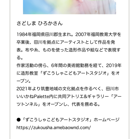
さどしま ひろかさん
1984年福岡県田川郡生まれ。2007年福岡教育大学を
卒業後、田川を拠点にアーティストとして作品を発
表。布や糸、ものを使った造形作品や絵などで表現す
る。
作家活動の傍ら、6年間の美術館勤務を経て、2019年
に造形教室「ずこうしゃこどもアートスタジオ」をオ
ープン。
2021年より筑豊地域の文化拠点を作るべく、田川市
いいかねPalette内に共同アトリエ&ギャラリー「アー
ツトンネル」をオープンし、代表を務める。
●「ずこうしゃこどもアートスタジオ」ホームページ
https://zukousha.amebaownd.com/