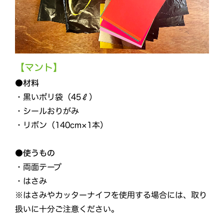
【マント】
●材料
・黒いポリ袋（45ℓ）
・シールおりがみ
・リボン（140cm×1本）
●使うもの
・両面テープ
・はさみ
※はさみやカッターナイフを使用する場合には、取り
扱いに十分ご注意ください。