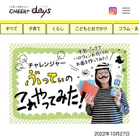
すべて
子育て
くらし
こどもとおでかけ
コラム・ま
2022年10月27日