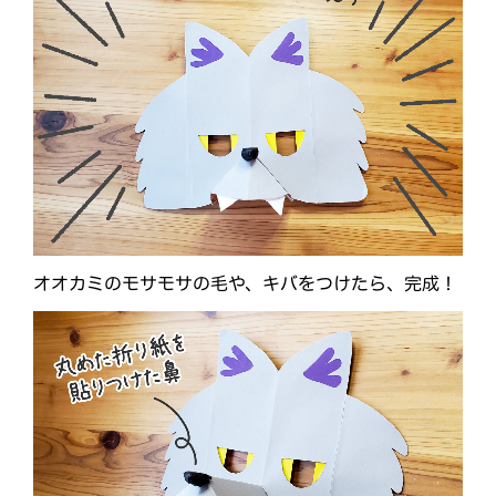
オオカミのモサモサの毛や、キバをつけたら、完成！