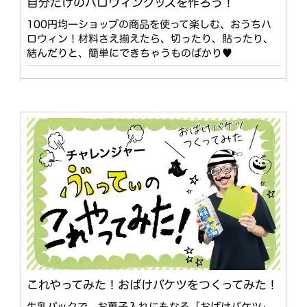
自分だけのハロウィングッズを作ろう！
100円均一ショップの商品を使って楽しむ、おうちハ
ロウィン！材料さえ揃えたら、切ったり、貼ったり、
結んだりと、簡単にできちゃうものばかり♥
これやってみた！おばけバケツをつくってみた！
牛乳パックで、お菓子入れにもなる「おばけバケツ」