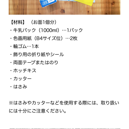
【材料】
（お面1個分）
・牛乳パック（1000ml）…1パック
・色画用紙（B4サイズ位）…2枚
・輪ゴム…1本
・飾り用の折り紙やシール
・両面テープまたはのり
・ホッチキス
・カッター
・はさみ
※はさみやカッターなどを使用する際には、取り扱い
には十分にご注意ください。