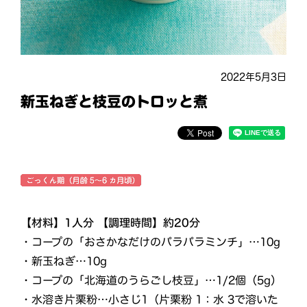
2022年5月3日
新玉ねぎと枝豆のトロッと煮
【材料】1人分 【調理時間】約20分
・コープの「おさかなだけのパラパラミンチ」…10g
・新玉ねぎ…10g
・コープの「北海道のうらごし枝豆」…1/2個（5g）
・水溶き片栗粉…小さじ1（片栗粉 1：水 3で溶いた