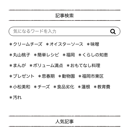
記事検索
＊オイスターソース
＊クリームチーズ
＊味噌
＊くらしの知恵
＊簡単レシピ
＊丸山桃子
＊福岡
＊ボリューム満点
＊おもてなし料理
＊まんが
＊プレゼント
＊福岡市東区
＊思春期
＊動物園
＊小松美和
＊食品劣化
＊教育費
＊チーズ
＊蓮根
＊汚れ
人気記事